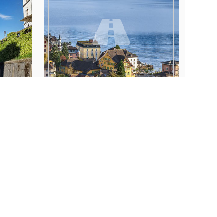
SZWAJCARIA