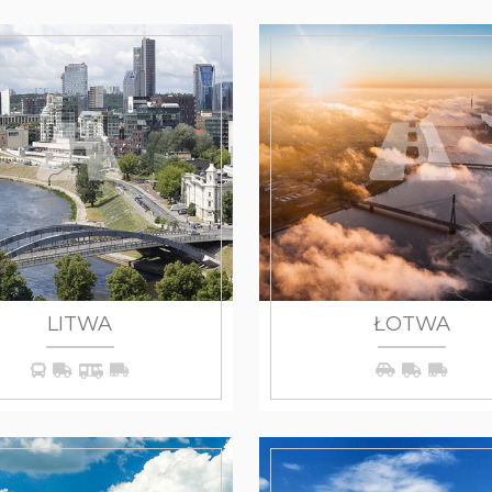
LITWA
ŁOTWA
WIĘCEJ
WIĘCEJ