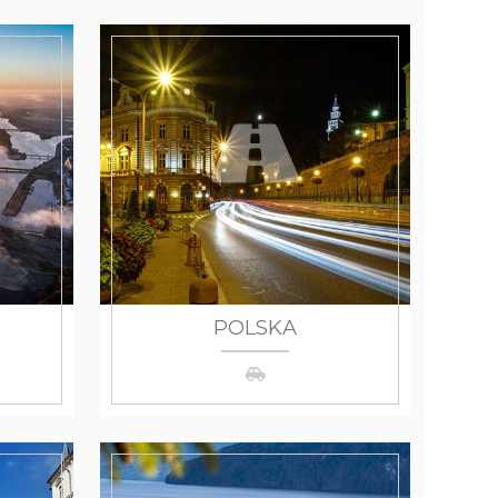
POLSKA
WIĘCEJ