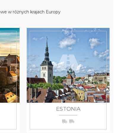
dowe w różnych krajach Europy
WIĘCEJ
ESTONIA
WIĘCEJ