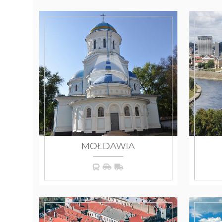
MOŁDAWIA
WIĘCEJ