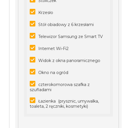
Stoliczek
Krzesło
Stół obiadowy z 6 krzesłami
Telewizor Samsung ze Smart TV
Internet Wi-Fi2
Widok z okna panoramicznego
Okno na ogród
czterokomorowa szafka z
szufladami
Łazienka (prysznic, umywalka,
toaleta, 2 ręczniki, kosmetyki)