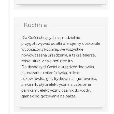
Kuchnia
Dla Gości chcących samodzielnie
przygotowywać posiłki oferujemy doskonale
wyposażoną kuchnię, we wszystkie
nowowczesna urządzenia, a także talerze,
miski, sitka, deski, sztućce itp.
Do dyspozycji Gości z urządzeń: lodówka,
zamrażarka, mikrofalówka, mikser,
sokowirówka, grill, frytkownica, gofrownica,
piekarnik, płyta elektryczna z czteroma
palnikami, elektryczny czajnik do wody,
garnek do gotowania na parze.