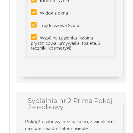
Internet Wi-Fi
Widok z okna
Trójdrzwiowa Szafa
Wspólna Łazienka (kabina
prysznicowa, umywalka, toaleta, 2
ręczniki, kosmetyki)
Sypialnia nr 2 Prima Pokój
2-osobowy
Pokój 2-osobowy, bez balkonu, z widokiem
na stare miasto Pafos i osiedle