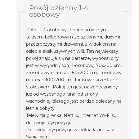
Pokój dzienny 1-4
osobowy
Pokój 1-4 osobowy, z panoramicznym
tarasem balkonowym ze szklanymi, dużymi
przezroczystymi drzwiami, z widokiem na
osiedle ekskluzywnych willi. Ten największy
pokój znajduje się na parterze, wyposażony
jest w wygodną sofę 1-osobową 70x200 xm,
2-osobowy materac 160x200 cm, 1 osobowy
materac 100x200 cm, tarasowe krzesła ze
stoliczkiem. Pokój ten jest nasłoneczniony
już od wczesnego rana, od strony
wschodniej, dlatego jest bardzo polecany na
letnie pobyty.
Telewizja grecka, Netflix, Internet Wi-Fi są
do Twojej dyspozycji.
Do Twojej dyspozycji współna łazienka z
Sypialnią n 1.