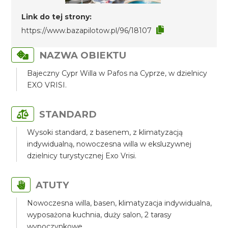
Link do tej strony:
https://www.bazapilotow.pl/96/18107
NAZWA OBIEKTU
Bajeczny Cypr Willa w Pafos na Cyprze, w dzielnicy
EXO VRISI.
STANDARD
Wysoki standard, z basenem, z klimatyzacją
indywidualną, nowoczesna willa w eksluzywnej
dzielnicy turystycznej Exo Vrisi.
ATUTY
Nowoczesna willa, basen, klimatyzacja indywidualna,
wyposażona kuchnia, duży salon, 2 tarasy
wypoczynkowe.