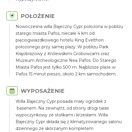
POŁOŻENIE
Nowoczesna willa Bajeczny Cypr położona w pobliżu
starego miasta Pafos, niecałe 4 km od
pięciogwiazdkowego hotelu King Evelthon
położonego przy samej plaży. W pobliżu Park
Krajobrazowy z Królewskimi Grobowcami oraz
Muzeum Archeologiczne Nea Pafos. Do Starego
Miasta Pafos jest tylko 500 m. Najbliższe plaże w
Pafos 15 minut pieszo, około 2 km samochodem.
WYPOSAŻENIE
Willa Bajeczny Cypr posiada mały ogródek z
basenem. Na zewnątrz, od strony drogi taras
wypoczynkowy ze stolikami i krzesłami. Willa
Bajeczny Cypr składa się z klimatyzowanego salonu
dziennego ze skórzanym kompletem