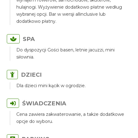
wynajem rowerów, samochodów, skuterów,
hulajnogi. Wyżywienie dodatkowo płatne według
wybranej opcji. Bar w wersji allinclusive lub
dodatkowo płatny.
SPA
Do dyspozycji Gości basen, letnie jacuzzi, mini
siłownia.
DZIECI
Dla dzieci mini kącik w ogrodzie.
ŚWIADCZENIA
Cena zawiera zakwaterowanie, a także dodatkowe
opcje do wyboru.