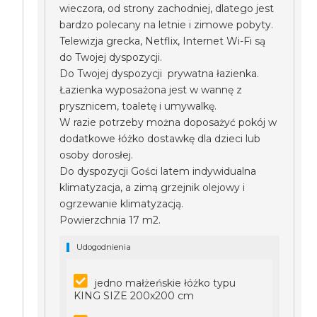
wieczora, od strony zachodniej, dlatego jest
bardzo polecany na letnie i zimowe pobyty.
Telewizja grecka, Netflix, Internet Wi-Fi są
do Twojej dyspozycji.
Do Twojej dyspozycji prywatna łazienka.
Łazienka wyposażona jest w wannę z
prysznicem, toaletę i umywalkę.
W razie potrzeby można doposażyć pokój w
dodatkowe łóżko dostawkę dla dzieci lub
osoby dorosłej.
Do dyspozycji Gości latem indywidualna
klimatyzacja, a zimą grzejnik olejowy i
ogrzewanie klimatyzacją.
Powierzchnia 17 m2.
Udogodnienia
jedno małżeńskie łóżko typu
KING SIZE 200x200 cm