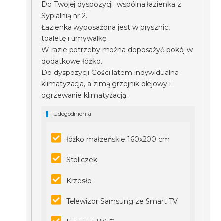
Do Twojej dyspozycji wspólna łazienka z
Sypialnią nr 2.
Łazienka wyposażona jest w prysznic,
toaletę i umywalkę.
W razie potrzeby można doposażyć pokój w
dodatkowe łóżko.
Do dyspozycji Gości latem indywidualna
klimatyzacja, a zimą grzejnik olejowy i
ogrzewanie klimatyzacją.
Udogodnienia
łóżko małżeńskie 160x200 cm
Stoliczek
Krzesło
Telewizor Samsung ze Smart TV