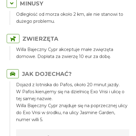
MINUSY
Odległość od morza około 2 km, ale nie stanowi to
dużego problemu.
ZWIERZĘTA
Willa Bajeczny Cypr akceptuje małe zwięrzęta
domowe. Dopłata za zwierzę 10 eur za dobę.
JAK DOJECHAĆ?
Dojazd z lotniska do Pafos, około 20 minut jazdy.
W Pafos kierujemy się na dzielnicę Exo Vrisi i ulicę o
tej samej nazwie.
Willa Bajeczny Cypr znajduje się na poprzecznej ulicy
do Exo Vrisi w środku, na ulicy Jasmine Garden,
numer willi 5.