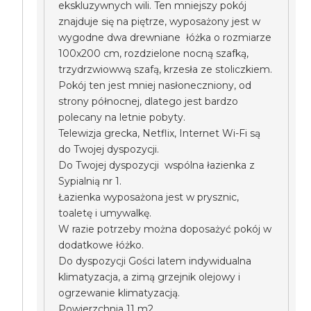
ekskluzywnych wili. Ten mniejszy pokój
znajduje się na piętrze, wyposażony jest w
wygodne dwa drewniane łóżka o rozmiarze
100x200 cm, rozdzielone nocną szafką,
trzydrzwiowwą szafą, krzesła ze stoliczkiem.
Pokój ten jest mniej nasłoneczniony, od
strony północnej, dlatego jest bardzo
polecany na letnie pobyty.
Telewizja grecka, Netflix, Internet Wi-Fi są
do Twojej dyspozycji.
Do Twojej dyspozycji wspólna łazienka z
Sypialnią nr 1.
Łazienka wyposażona jest w prysznic,
toaletę i umywalkę.
W razie potrzeby można doposażyć pokój w
dodatkowe łóżko.
Do dyspozycji Gości latem indywidualna
klimatyzacja, a zimą grzejnik olejowy i
ogrzewanie klimatyzacją.
Powierzchnia 11 m2.