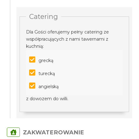
Catering
Dla Gości oferujemy pełny catering ze
współpracujących z nami tawernami z
kuchnią:
grecką
turecką
angielską
z dowozem do willi.
ZAKWATEROWANIE