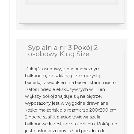
Sypialnia nr 3 Pokój 2-
osobowy King Size
Pokój 2-osobowy, z panoramicznym
balkonem, ze szklaną przezroczystą
barierką, z widokiem na basen, stare miasto
Pafos i osiedle ekskluzywnych wili. Ten
większy pokój znajduje się na piętrze,
wyposażony jest w wygodne drewniane
łóżko małżeńskie o rozmiarze 200x200 cm,
2 nocne szafki, pięciodrzwiową szafą,
balkonowe krzesła ze stoliczkiem. Pokój ten
jest nasłoneczniony już od półudnia do