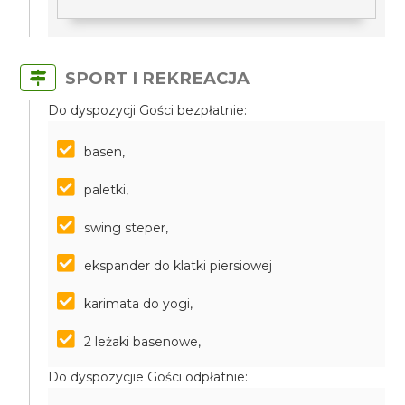
SPORT I REKREACJA
Do dyspozycji Gości bezpłatnie:
basen,
paletki,
swing steper,
ekspander do klatki piersiowej
karimata do yogi,
2 leżaki basenowe,
Do dyspozycjie Gości odpłatnie: