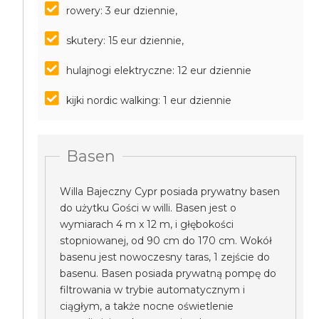
rowery: 3 eur dziennie,
skutery: 15 eur dziennie,
hulajnogi elektryczne: 12 eur dziennie
kijki nordic walking: 1 eur dziennie
Basen
Willa Bajeczny Cypr posiada prywatny basen
do użytku Gości w willi. Basen jest o
wymiarach 4 m x 12 m, i głębokości
stopniowanej, od 90 cm do 170 cm. Wokół
basenu jest nowoczesny taras, 1 zejście do
basenu. Basen posiada prywatną pompę do
filtrowania w trybie automatycznym i
ciągłym, a także nocne oświetlenie