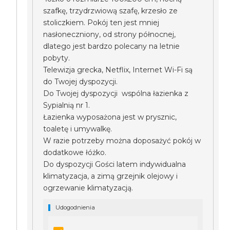
szafkę, trzydrzwiową szafę, krzesło ze
stoliczkiem. Pokój ten jest mniej
nasłoneczniony, od strony północnej,
dlatego jest bardzo polecany na letnie
pobyty.
Telewizja grecka, Netflix, Internet Wi-Fi są
do Twojej dyspozycji.
Do Twojej dyspozycji wspólna łazienka z
Sypialnią nr 1.
Łazienka wyposażona jest w prysznic,
toaletę i umywalkę.
W razie potrzeby można doposażyć pokój w
dodatkowe łóżko.
Do dyspozycji Gości latem indywidualna
klimatyzacja, a zimą grzejnik olejowy i
ogrzewanie klimatyzacją.
Udogodnienia