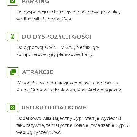
PARKING
Do dyspozycji Gości miejsce parkinowe przy ulicy
wzdłuż willi Bajeczny Cypr.
DO DYSPOZYCJI GOŚCI
Do dypozycji Gości: TV-SAT, Netflix, gry
komputerowe, gry planszowe, karty.
ATRAKCJE
W pobliżu wiele atrakcyjnych plaży, stare miasto
Pafos, Grobowiec Królewski, Park Archeologiczny.
USŁUGI DODATKOWE
Dodatkowo willa Bajeczny Cypr oferuje wycieczki
fakultatywne, tematyczne kolacje, zwiedzanie Cypru
według życzeń Gości.