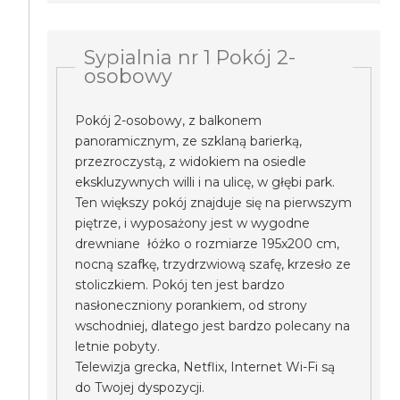
Sypialnia nr 1 Pokój 2-
osobowy
Pokój 2-osobowy, z balkonem
panoramicznym, ze szklaną barierką,
przezroczystą, z widokiem na osiedle
ekskluzywnych willi i na ulicę, w głębi park.
Ten większy pokój znajduje się na pierwszym
piętrze, i wyposażony jest w wygodne
drewniane łóżko o rozmiarze 195x200 cm,
nocną szafkę, trzydrzwiową szafę, krzesło ze
stoliczkiem. Pokój ten jest bardzo
nasłoneczniony porankiem, od strony
wschodniej, dlatego jest bardzo polecany na
letnie pobyty.
Telewizja grecka, Netflix, Internet Wi-Fi są
do Twojej dyspozycji.