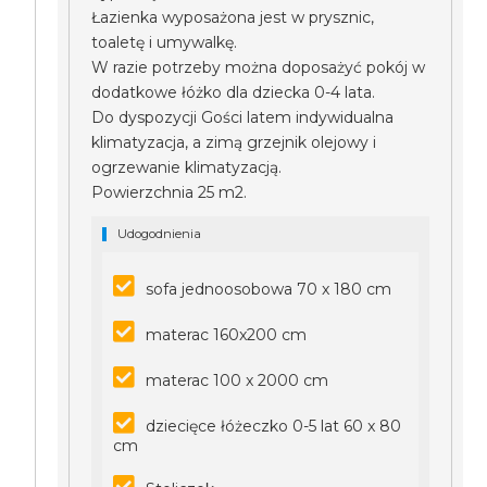
Łazienka wyposażona jest w prysznic,
toaletę i umywalkę.
W razie potrzeby można doposażyć pokój w
dodatkowe łóżko dla dziecka 0-4 lata.
Do dyspozycji Gości latem indywidualna
klimatyzacja, a zimą grzejnik olejowy i
ogrzewanie klimatyzacją.
Powierzchnia 25 m2.
Udogodnienia
sofa jednoosobowa 70 x 180 cm
materac 160x200 cm
materac 100 x 2000 cm
dziecięce łóżeczko 0-5 lat 60 x 80
cm