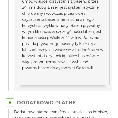
umożliwiające korzystania z basenu przez
24 h na dobę. Basen jest systtematycznie
chlorowany i wówczas przez okres
czyszczenia basenu nie można z niego
korzystać, zwykle w nocy. Basen prywatny
w tym klimacie, w szczególności latem jest
koniecznością. Wiekszość willi w Pafos nie
posiada prywatnego baseny tylko miejski
lub społeczny, co wiąże się z trudnościami w
korzystaniu i czystością takich basenów. A
więc proponujemy zawsze wybierać
prwatny basen do dyspozycji Gości willi.
DODATKOWO PŁATNE
Dodatkowo płatne: transfery z lotniska i na lotnisko,